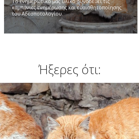
Το ενημερωτικό μας υλικό συνοδεύει τις
καμπάνιες ενημέρωσης και ευαισθητοποίησης
του Αδεσποτολογίου.
Ήξερες ότι: