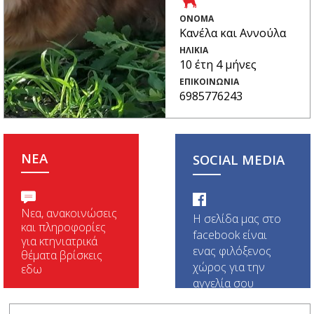
ΟΝΟΜΑ
Κανέλα και Αννούλα
ΗΛΙΚΙΑ
10 έτη 4 μήνες
ΕΠΙΚΟΙΝΩΝΙΑ
6985776243
NEA
SOCIAL MEDIA
Νεα, ανακοινώσεις
Η σελίδα μας στο
και πληροφορίες
facebook είναι
για κτηνιατρικά
ενας φιλόξενος
θέματα βρίσκεις
χώρος για την
εδω
αγγελία σου