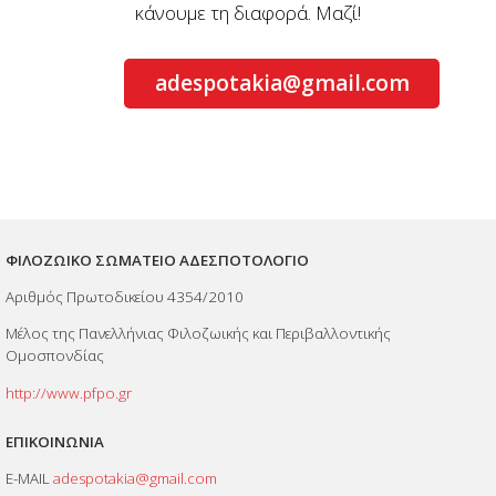
κάνουμε τη διαφορά. Μαζί!
adespotakia@gmail.com
ΦΙΛΟΖΩΙΚΟ ΣΩΜΑΤΕΙΟ ΑΔΕΣΠΟΤΟΛΟΓΙΟ
Αριθμός Πρωτοδικείου 4354/2010
Μέλος της Πανελλήνιας Φιλοζωικής και Περιβαλλοντικής
Ομοσπονδίας
http://www.pfpo.gr
ΕΠΙΚΟΙΝΩΝΙΑ
E-MAIL
adespotakia@gmail.com