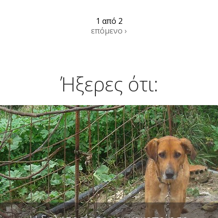
1 από 2
επόμενο ›
Ήξερες ότι: