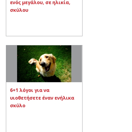
ενός μεγάλου, σε ηλικία,
σκύλου
6+1 λόγοι για να
υιοθετήσετε έναν ενήλικα
σκύλο