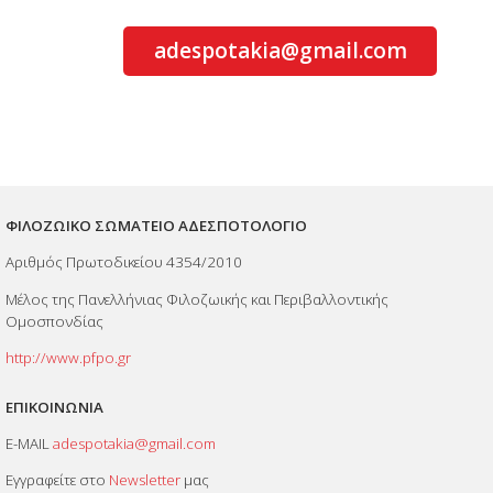
adespotakia@gmail.com
ΦΙΛΟΖΩΙΚΟ ΣΩΜΑΤΕΙΟ ΑΔΕΣΠΟΤΟΛΟΓΙΟ
Αριθμός Πρωτοδικείου 4354/2010
Μέλος της Πανελλήνιας Φιλοζωικής και Περιβαλλοντικής
Ομοσπονδίας
http://www.pfpo.gr
ΕΠΙΚΟΙΝΩΝΙΑ
E-MAIL
adespotakia@gmail.com
Εγγραφείτε στο
Newsletter
μας