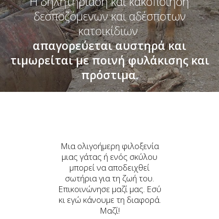
Η δηλητηρίαση και κακοποίηση
δεσποζόμενων και αδέσποτων
κατοικίδιων
απαγορεύεται αυστηρά και
τιμωρείται με ποινή φυλάκισης και
πρόστιμα.
Μια ολιγοήμερη φιλοξενία
μιας γάτας ή ενός σκύλου
μπορεί να αποδειχθεί
σωτήρια για τη ζωή του.
Επικοινώνησε μαζί μας. Εσύ
κι εγώ κάνουμε τη διαφορά.
Μαζί!