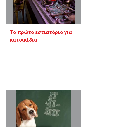
Το πρώτο εστιατόριο για
κατοικίδια