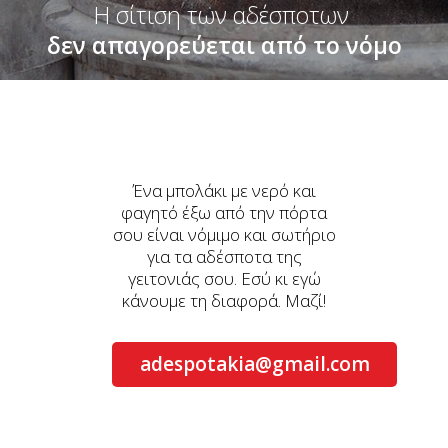
Η σίτιση των αδέσποτων
δεν απαγορεύεται από το νόμο
Ένα μπολάκι με νερό και
φαγητό έξω από την πόρτα
σου είναι νόμιμο και σωτήριο
για τα αδέσποτα της
γειτονιάς σου. Εσύ κι εγώ
κάνουμε τη διαφορά. Μαζί!
adespotakia@gmail.com