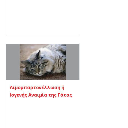
Αιμομπαρτονέλλωση ή
Ιογενής Αναιμία της Γάτας