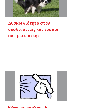
Δυσκοιλιότητα στον
σκύλο: αιτίες και τρόποι
αντιμετώπισης
Κώφωση σκύλου - Η