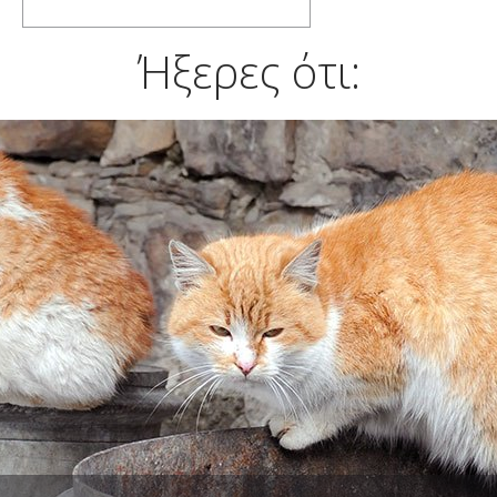
Ήξερες ότι: