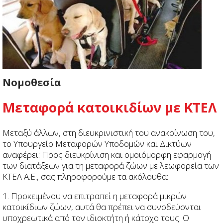
Νομοθεσία
Μεταφορά κατοικιδίων με ΚΤΕΛ
Μεταξύ άλλων, στη διευκρινιστική του ανακοίνωση του,
το Υπουργείο Μεταφορών Υποδομών και Δικτύων
αναφέρει: Προς διευκρίνιση και ομοιόμορφη εφαρμογή
των διατάξεων για τη μεταφορά ζώων με λεωφορεία των
ΚΤΕΛ Α.Ε., σας πληροφορούμε τα ακόλουθα:
1. Προκειμένου να επιτραπεί η μεταφορά μικρών
κατοικίδιων ζώων, αυτά θα πρέπει να συνοδεύονται
υποχρεωτικά από τον ιδιοκτήτη ή κάτοχο τους. Ο