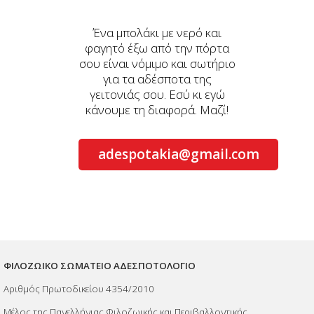
Ένα μπολάκι με νερό και
φαγητό έξω από την πόρτα
σου είναι νόμιμο και σωτήριο
για τα αδέσποτα της
γειτονιάς σου. Εσύ κι εγώ
κάνουμε τη διαφορά. Μαζί!
adespotakia@gmail.com
ΦΙΛΟΖΩΙΚΟ ΣΩΜΑΤΕΙΟ ΑΔΕΣΠΟΤΟΛΟΓΙΟ
Αριθμός Πρωτοδικείου 4354/2010
Μέλος της Πανελλήνιας Φιλοζωικής και Περιβαλλοντικής