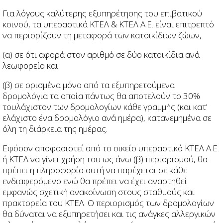
Για λόγους καλύτερης εξυπηρέτησης του επιβατικού
κοινού, τα υπεραστικά ΚΤΕΛ & ΚΤΕΛ Α.Ε. είναι επιτρεπτό
να περιορίζουν τη μεταφορά των κατοικίδιων ζώων,
(α) σε ότι αφορά στον αριθμό σε δύο κατοικίδια ανά
λεωφορείο και
(β) σε ορισμένα μόνο από τα εξυπηρετούμενα
δρομολόγια τα οποία πάντως θα αποτελούν το 30%
τουλάχιστον των δρομολογίων κάθε γραμμής (και κατ’
ελάχιστο ένα δρομολόγιο ανά ημέρα), κατανεμημένα σε
όλη τη διάρκεια της ημέρας.
Εφόσον αποφασιστεί από το οικείο υπεραστικό ΚΤΕΛ Α.Ε.
ή ΚΤΕΛ να γίνει χρήση του ως άνω (β) περιορισμού, θα
πρέπει η πληροφορία αυτή να παρέχεται σε κάθε
ενδιαφερόμενο ενώ θα πρέπει να έχει αναρτηθεί
εμφανώς σχετική ανακοίνωση στους σταθμούς και
πρακτορεία του ΚΤΕΛ. Ο περιορισμός των δρομολογίων
θα δύναται να εξυπηρετήσει και τις ανάγκες αλλεργικών