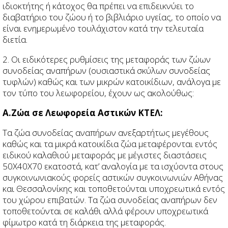
ιδιοκτήτης ή κάτοχος θα πρέπει να επιδεικνύει το
διαβατήριο του ζώου ή το βιβλιάριο υγείας, το οποίο να
είναι ενημερωμένο τουλάχιστον κατά την τελευταία
διετία.
2. Οι ειδικότερες ρυθμίσεις της μεταφοράς των ζώων
συνοδείας αναπήρων (ουσιαστικά σκύλων συνοδείας
τυφλών) καθώς και των μικρών κατοικίδιων, ανάλογα με
τον τύπο του λεωφορείου, έχουν ως ακολούθως:
Α.Ζώα σε Λεωφορεία Αστικών ΚΤΕΛ:
Τα ζώα συνοδείας αναπήρων ανεξαρτήτως μεγέθους
καθώς και τα μικρά κατοικίδια ζώα μεταφέρονται εντός
ειδικού καλαθιού μεταφοράς με μέγιστες διαστάσεις
50Χ40Χ70 εκατοστά, κατ’ αναλογία με τα ισχύοντα στους
συγκοινωνιακούς φορείς αστικών συγκοινωνιών Αθήνας
και Θεσσαλονίκης και τοποθετούνται υποχρεωτικά εντός
του χώρου επιβατών. Τα ζώα συνοδείας αναπήρων δεν
τοποθετούνται σε καλάθι αλλά φέρουν υποχρεωτικά
φίμωτρο κατά τη διάρκεια της μεταφοράς.