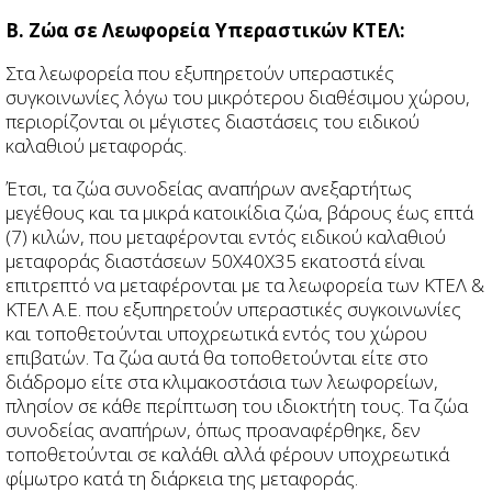
Β. Ζώα σε Λεωφορεία Υπεραστικών ΚΤΕΛ:
Στα λεωφορεία που εξυπηρετούν υπεραστικές
συγκοινωνίες λόγω του μικρότερου διαθέσιμου χώρου,
περιορίζονται οι μέγιστες διαστάσεις του ειδικού
καλαθιού μεταφοράς.
Έτσι, τα ζώα συνοδείας αναπήρων ανεξαρτήτως
μεγέθους και τα μικρά κατοικίδια ζώα, βάρους έως επτά
(7) κιλών, που μεταφέρονται εντός ειδικού καλαθιού
μεταφοράς διαστάσεων 50Χ40X35 εκατοστά είναι
επιτρεπτό να μεταφέρονται με τα λεωφορεία των ΚΤΕΛ &
ΚΤΕΛ Α.Ε. που εξυπηρετούν υπεραστικές συγκοινωνίες
και τοποθετούνται υποχρεωτικά εντός του χώρου
επιβατών. Τα ζώα αυτά θα τοποθετούνται είτε στο
διάδρομο είτε στα κλιμακοστάσια των λεωφορείων,
πλησίον σε κάθε περίπτωση του ιδιοκτήτη τους. Τα ζώα
συνοδείας αναπήρων, όπως προαναφέρθηκε, δεν
τοποθετούνται σε καλάθι αλλά φέρουν υποχρεωτικά
φίμωτρο κατά τη διάρκεια της μεταφοράς.