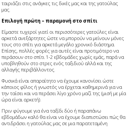
ταιριάζει στις ανάγκες τις δικές μας και της γατούλας
μας.
Επιλογή πρώτη – παραμονή στο σπίτι
Είμαστε τυχεροί γιατί οι περισσότερες γατούλες είναι
αρκετά ανεξάρτητες ώστε να μπορούν να μείνουν μόνες
τους στο σπίτι για αρκετά μεγάλο χρονικό διάστημα.
Επίσης, πολλές φορές για αυτές είναι προτιμότερο να
περάσουν στο σπίτι 1-2 εβδομάδες χωρίς εμάς, παρά να
υποβληθούν στο στρες ενός ταξιδιού αλλά και της
αλλαγής περιβάλλοντος.
Φυσικά είναι απαραίτητο να έχουμε κανονίσει ώστε
κάποιος φίλος ή γνωστός να έρχεται καθημερινά για να
την ταΐσει και να περάσει λίγο χρόνο μαζί της (μισή με μία
ώρα είναι αρκετή).
Πριν φύγουμε για ένα ταξίδι δύο ή παραπάνω
εβδομάδων καλό θα είναι να έχουμε διαπιστώσει πώς θα
αντιδράσει η γατούλας μας σε μια παρατεταμένη