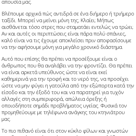
απουσία μας.
Βλέπουμε αρχικά πώς αντιδρά σε ένα διήμερο ή τριήμερο
ταξίδι. Μπορεί να μείνει μόνη της; Κλαίει; Μήπως
αισθάνεται τόσο στρες που σταματάει εντελώς να τρώει;
Αν και αυτές οι περιπτώσεις είναι πάρα πολύ σπάνιες,
καλό είναι να τις έχουμε αποκλείσει πριν αποφασίσουμε
να την αφήσουμε μόνη για μεγάλο χρονικό διάστημα.
Αυτό που επίσης θα πρέπει να προσέξουμε είναι ο
άνθρωπος που θα αναλάβει να την φροντίζει. Θα πρέπει
να είναι αρκετά υπεύθυνος ώστε να είναι εκεί
καθημερινά για την τροφή και το νερό της, να προσέχει
ώστε να μην φύγει η γατούλα από την εξώπορτα κατά την
είσοδο και την έξοδό του και να παρατηρεί για τυχόν
αλλαγές στη συμπεριφορά, απώλεια όρεξης ή
οποιοδήποτε σημάδι προβλήματος υγείας. Φυσικά τον
προμηθεύουμε με τηλέφωνα ανάγκης του κτηνιάτρου
μας.
Το πιο πιθανό είναι ότι στον κύκλο φίλων και γνωστών