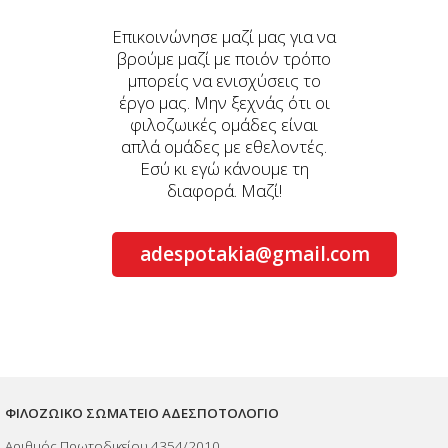
Επικοινώνησε μαζί μας για να
βρούμε μαζί με ποιόν τρόπο
μπορείς να ενισχύσεις το
έργο μας. Μην ξεχνάς ότι οι
φιλοζωικές ομάδες είναι
απλά ομάδες με εθελοντές.
Εσύ κι εγώ κάνουμε τη
διαφορά. Μαζί!
adespotakia@gmail.com
ΦΙΛΟΖΩΙΚΟ ΣΩΜΑΤΕΙΟ ΑΔΕΣΠΟΤΟΛΟΓΙΟ
Αριθμός Πρωτοδικείου 4354/2010