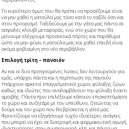
Το κυριότερο όμως που θα πρέπει να προσέξουμε είναι
να μην χαθεί η γατούλα μας τόσο κατά το ταξίδι όσο και
στον προορισμό. Ταξιδεύουμε με την γάτα μας πάντα σε
ασφαλές κλουβί μεταφοράς, ενώ στο χώρο που θα
μείνουμε ελέγχουμε προσεκτικά πόρτες και παράθυρα
ώστε να μην φύγει η γατούλα μας και χαθεί επειδή είναι
ακόμα φοβισμένη στο νέο περιβάλλον.
Επιλογή τρίτη – πανσιόν
Αν και οι δυο προηγούμενες λύσεις δεν λειτουργούν για
εμάς, υπάρχει πάντα και η περίπτωση της πανσιόν.
Υπάρχουν αρκετοί επαγγελματικοί χώροι φύλαξης ζώων
καθώς και ιδιώτες που αναλαμβάνουν την φύλαξη έναντι
αμοιβής. Πάντα πριν επιλέξουμε κάποιον επισκεπτόμαστε
το χώρο και συζητάμε με τον υπεύθυνο, ζητώντας να
δούμε και τον χώρο που θα βρίσκεται η γάτα μας.
Φροντίζουμε να εξηγήσουμε τυχόν ιδιαίτερες ανάγκες
που μπορεί να έχει σε διατροφή και φαρμακευτική αγωγή,
ιδιαιτερότητες στην συμπεριφορά, κλπ, και πάντα να