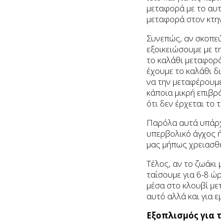
μεταφορά με το αυτ
μεταφορά στον κτη
Συνεπώς, αν σκοπεύ
εξοικειώσουμε με τη
το καλάθι μεταφοράς
έχουμε το καλάθι δ
να την μεταφέρουμε 
κάποια μικρή επιβρ
ότι δεν έρχεται το 
Παρόλα αυτά υπάρχο
υπερβολικό άγχος ή
μας μήπως χρειασθε
Τέλος, αν το ζωάκι
ταΐσουμε για 6-8 ώ
μέσα στο κλουβί με
αυτό αλλά και για ε
Εξοπλισμός για τ