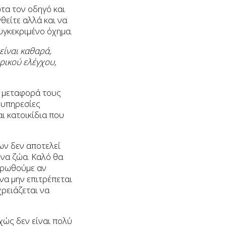
ώτα τον οδηγό και
θείτε αλλά και να
συγκεκριμένο όχημα.
είναι καθαρά,
τρικού ελέγχου,
ν μεταφορά τους
 υπηρεσίες
ι κατοικίδια που
ιων δεν αποτελεί
ενα ζώα. Καλό θα
μερωθούμε αν
να μην επιτρέπεται
ρειάζεται να
χώς δεν είναι πολύ