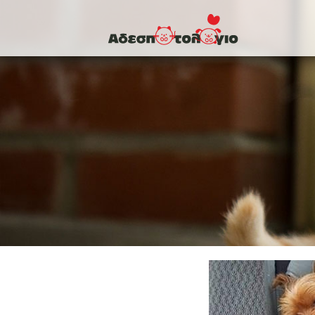
Παράκαμψη προς το κυρίως περιεχόμενο