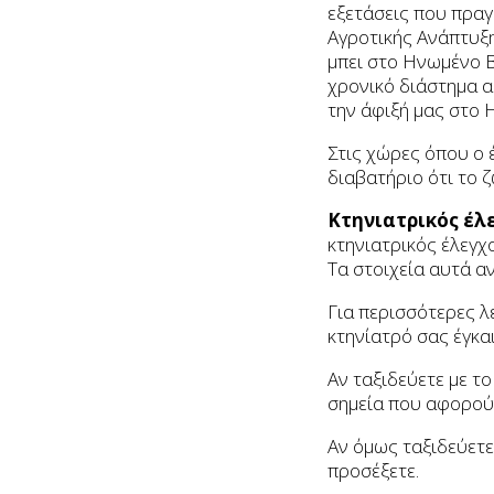
εξετάσεις που πραγ
Αγροτικής Ανάπτυξη
μπει στο Ηνωμένο Β
χρονικό διάστημα α
την άφιξή μας στο 
Στις χώρες όπου ο 
διαβατήριο ότι το ζ
Κτηνιατρικός έ
κτηνιατρικός έλεγχ
Τα στοιχεία αυτά α
Για περισσότερες λ
κτηνίατρό σας έγκαι
Αν ταξιδεύετε με τ
σημεία που αφορούν
Αν όμως ταξιδεύετε
προσέξετε.