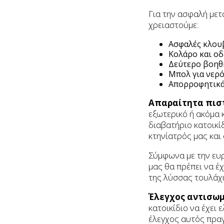
Για την ασφαλή μετ
χρειαστούμε:
Ασφαλές κλου
Κολάρο και οδη
Δεύτερο βοηθη
Μπολ για νερό
Απορροφητικά
Απαραίτητα πιστ
εξωτερικό ή ακόμα 
διαβατήριο κατοικίδ
κτηνίατρός μας και
Σύμφωνα με την ευρ
μας θα πρέπει να έχ
της λύσσας τουλάχι
Έλεγχος αντισω
κατοικίδιο να έχει 
έλεγχος αυτός πραγ