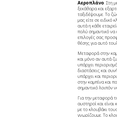
Αεροπλάνο
. Στη 
ξεκάθαρα και εξαρτ
ταξιδέψουμε. Το ζώ
μας είτε σε ειδικό
αυτά η κάθε εταιρε
πολύ σημαντικό να ε
επιλογές σας προσφ
θέσης για αυτό τουλ
Μεταφορά στην καμπ
και μόνο αν αυτά ζ
υπάρχει περιορισμό
διαστάσεις και συν
υπάρχει και περιορ
στην καμπίνα και π
σημαντικό λοιπόν ν
Για την μεταφορά τ
αυστηροί και είναι
με το κλουβάκι του
γνωρίζουμε. Το κλο