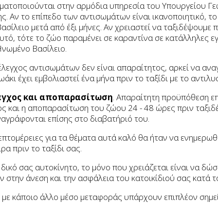
ματοποιούνται στην αρμόδια υπηρεσία του Υπουργείου Γε
ς. Αν το επίπεδο των αντισωμάτων είναι ικανοποιητικό, το
ασίλειο μετά από έξι μήνες. Αν χρειαστεί να ταξιδέψουμε π
υτό, τότε το ζώο παραμένει σε καραντίνα σε κατάλληλες ε
Ηνωμένο Βασίλειο.
έλεγχος αντισωμάτων δεν είναι απαραίτητος, αρκεί να αν
ωάκι έχει εμβολιαστεί ένα μήνα πριν το ταξίδι με το αντιλυ
λεγχος και αποπαρασίτωση
. Απαραίτητη προϋπόθεση επ
ος και η αποπαρασίτωση του ζώου 24 - 48 ώρες πριν ταξιδέ
ναγράφονται επίσης στο διαβατήριό του.
επτομέρειες για τα θέματα αυτά καλό θα ήταν να ενημερωθ
ρα πριν το ταξίδι σας.
ο δικό σας αυτοκίνητο, το μόνο που χρειάζεται είναι να δώ
 στην άνεση και την ασφάλεια του κατοικίδιού σας κατά το
 με κάποιο άλλο μέσο μεταφοράς υπάρχουν επιπλέον σημεί