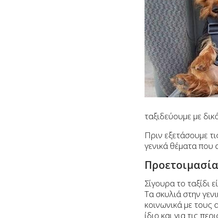
ταξιδεύουμε με δικό
Πριν εξετάσουμε τ
γενικά θέματα που α
Προετοιμασία
Σίγουρα το ταξίδι ε
Τα σκυλιά στην γενι
κοινωνικά με τους 
ίδιο και για τις πε