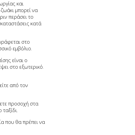
ωργίας και
 ζωάκι μπορεί να
ριν περάσει το
γκαταστάσεις κατά
αγράφεται στο
σσικό εμβόλιο.
ίσης είναι ο
ψει στο εξωτερικό.
είτε από τον
σετε προσοχή στα
 ταξίδι.
α που θα πρέπει να