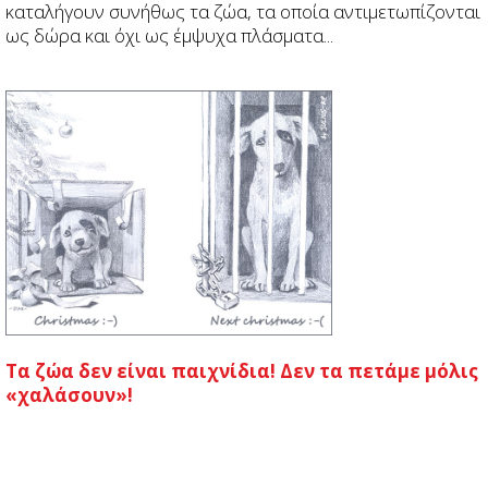
καταλήγουν συνήθως τα ζώα, τα οποία αντιμετωπίζονται
ως δώρα και όχι ως έμψυχα πλάσματα...
Τα ζώα δεν είναι παιχνίδια! Δεν τα πετάμε μόλις
«χαλάσουν»!