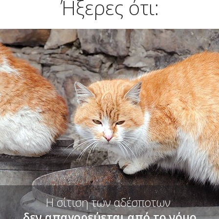
Ήξερες ότι:
Η σίτιση των αδέσποτων
δεν απαγορεύεται από το νόμο