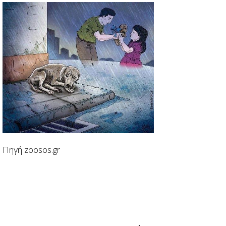
Πηγή zoosos.gr