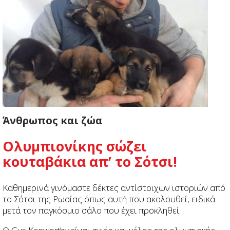
Άνθρωπος και ζώα
Ολυμπιονίκης σώζει
κουταβάκια απ’ το Σότσι!
Καθημερινά γινόμαστε δέκτες αντίστοιχων ιστοριών από
το Σότσι της Ρωσίας όπως αυτή που ακολουθεί, ειδικά
μετά τον παγκόσμιο σάλο που έχει προκληθεί.